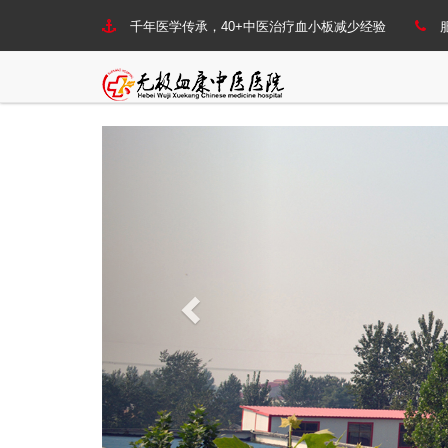
千年医学传承，40+中医治疗血小板减少经验