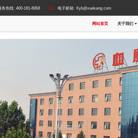
服务热线:
400-181-8958
电子邮箱:
Xyb@xuekang.com
网站首页
关于我们
住院部