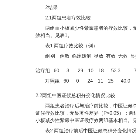
2结果
2.1两组患者疗效比较
两组血小板减少性紫癜患者的疗效比较，无
效相当。见表1。
表1 两组疗效比较（例）
组别 例数 临床缓解 显效 有效 无效 
治疗组 60 3 29 10 18 53.3 70
对照组 60 0 24 11 25 40.0
2.2两组中医证候总积分变化情况比较
两组患者治疗后与治疗前比较，中医证候总
证候疗效比较，无显著性差异（P>0.05）；两
小板减少性紫癜中医证候疗效两组基本相当。见
表2 两组治疗前后中医证候总积分变化情况