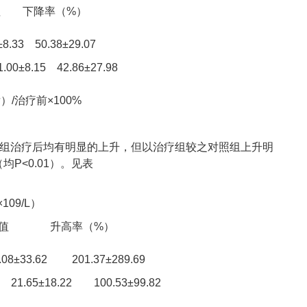
 下降率（%）
8.33 50.38±29.07
00±8.15 42.86±27.98
/治疗前×100%
两组治疗后均有明显的上升，但以治疗组较之对照组上升明
P<0.01）。见表
09/L）
差值 升高率（%）
08±33.62 201.37±289.69
21.65±18.22 100.53±99.82