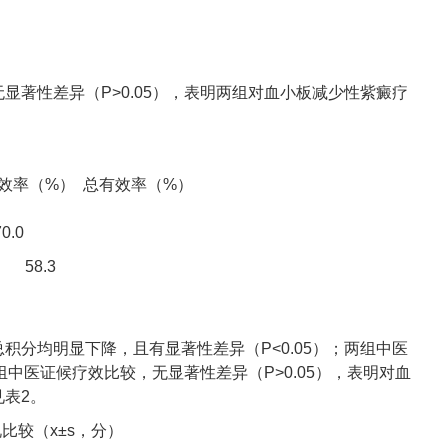
显著性差异（P>0.05），表明两组对血小板减少性紫癜疗
显效率（%） 总有效率（%）
.0
 58.3
积分均明显下降，且有显著性差异（P<0.05）；两组中医
组中医证候疗效比较，无显著性差异（P>0.05），表明对血
表2。
比较（x±s，分）