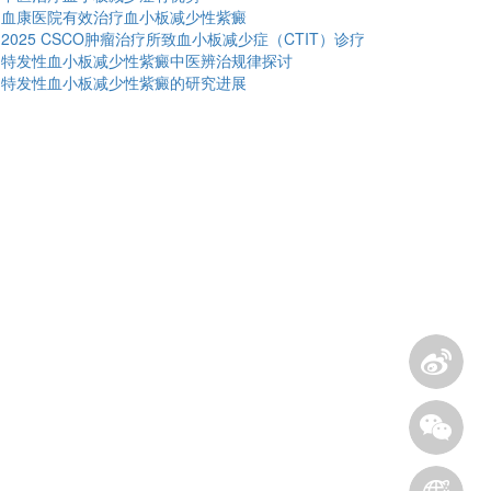
血康医院有效治疗血小板减少性紫癜
2025 CSCO肿瘤治疗所致血小板减少症（CTIT）诊疗
特发性血小板减少性紫癜中医辨治规律探讨
特发性血小板减少性紫癜的研究进展