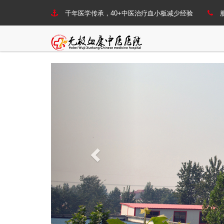
千年医学传承，40+中医治疗血小板减少经验