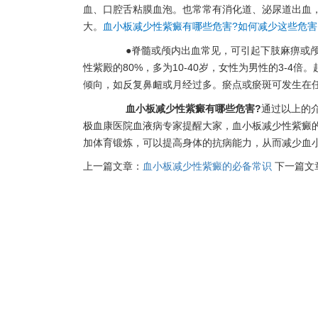
血、口腔舌粘膜血泡。也常常有消化道、泌尿道出血
大。
血小板减少性紫癜有哪些危害?如何减少这些危害？
●脊髓或颅内出血常见，可引起下肢麻痹或颅
性紫殿的80%，多为10-40岁，女性为男性的3-
倾向，如反复鼻衄或月经过多。瘀点或瘀斑可发生在
血小板减少性紫癜有哪些危害?
通过以上的
极血康医院血液病专家提醒大家，血小板减少性紫癜
加体育锻炼，可以提高身体的抗病能力，从而减少血
上一篇文章：
血小板减少性紫癜的必备常识
下一篇文