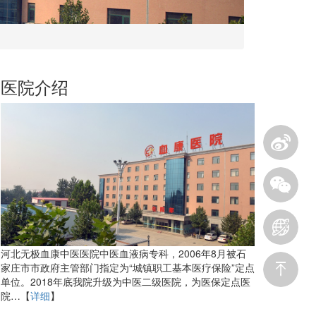
医院介绍
河北无极血康中医医院中医血液病专科，2006年8月被石
家庄市市政府主管部门指定为“城镇职工基本医疗保险”定点
单位。2018年底我院升级为中医二级医院，为医保定点医
院…【
详细
】