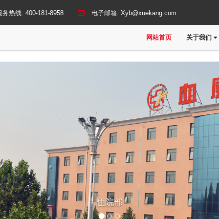
服务热线:
400-181-8958
电子邮箱:
Xyb@xuekang.com
网站首页
关于我们
住院部