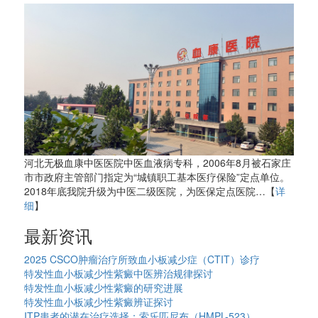
河北无极血康中医医院中医血液病专科，2006年8月被石家庄
市市政府主管部门指定为“城镇职工基本医疗保险”定点单位。
2018年底我院升级为中医二级医院，为医保定点医院…【
详
细
】
最新资讯
2025 CSCO肿瘤治疗所致血小板减少症（CTIT）诊疗
特发性血小板减少性紫癜中医辨治规律探讨
特发性血小板减少性紫癜的研究进展
特发性血小板减少性紫癜辨证探讨
ITP患者的潜在治疗选择：索乐匹尼布（HMPL-523）