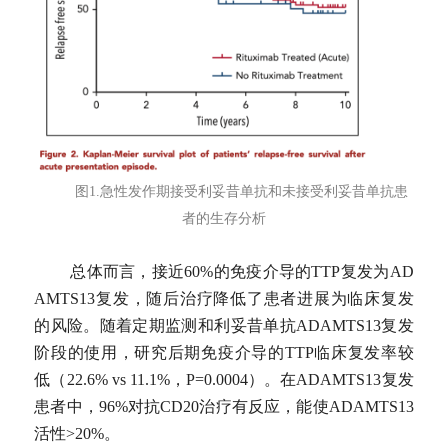
图1.急性发作期接受利妥昔单抗和未接受利妥昔单抗患
者的生存分析
总体而言，接近60%的免疫介导的TTP复发为AD
AMTS13复发，随后治疗降低了患者进展为临床复发
的风险。随着定期监测和利妥昔单抗ADAMTS13复发
阶段的使用，研究后期免疫介导的TTP临床复发率较
低（22.6% vs 11.1%，P=0.0004）。在ADAMTS13复发
患者中，96%对抗CD20治疗有反应，能使ADAMTS13
活性>20%。