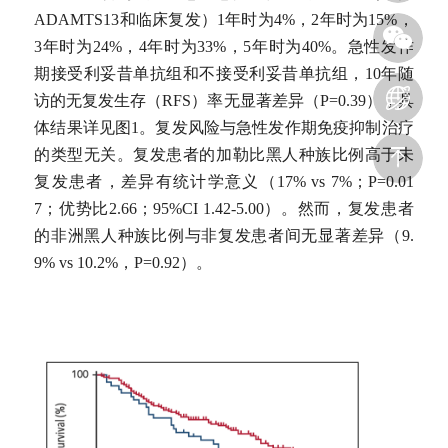
ADAMTS13和临床复发）1年时为4%，2年时为15%，
3年时为24%，4年时为33%，5年时为40%。急性发作
期接受利妥昔单抗组和不接受利妥昔单抗组，10年随
访的无复发生存（RFS）率无显著差异（P=0.39），具
体结果详见图1。复发风险与急性发作期免疫抑制治疗
的类型无关。复发患者的加勒比黑人种族比例高于未
复发患者，差异有统计学意义（17% vs 7%；P=0.01
7；优势比2.66；95%CI 1.42-5.00）。然而，复发患者
的非洲黑人种族比例与非复发患者间无显著差异（9.
9% vs 10.2%，P=0.92）。