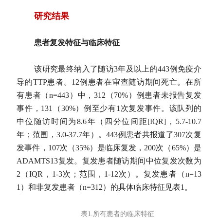
研究结果
患者复发特征与临床特征
该研究最终纳入了随访3年及以上的443例免疫介
导的TTP患者。12例患者在审查随访期间死亡。在所
有患者（n=443）中，312（70%）例患者未报告复发
事件，131（30%）例至少有1次复发事件。该队列的
中位随访时间为8.6年（四分位间距[IQR]，5.7-10.7
年；范围，3.0-37.7年）。443例患者共报道了307次复
发事件，107次（35%）是临床复发，200次（65%）是
ADAMTS13复发。复发患者随访期间中位复发次数为
2（IQR，1-3次；范围，1-12次）。复发患者（n=13
1）和非复发患者（n=312）的具体临床特征见表1。
表1.所有患者的临床特征