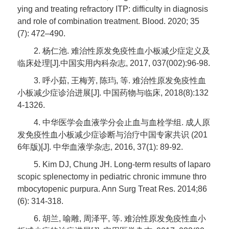
ying and treating refractory ITP: difficulty in diagnosis
and role of combination treatment. Blood. 2020; 35
(7): 472–490.
2. 杨仁池. 难治性原发免疫性血小板减少症定义及
临床处理[J].中国实用内科杂志, 2017, 037(002):96-98.
3. 呼小茹, 王梅芳, 陈玙, 等. 难治性原发免疫性血
小板减少症诊治进展[J]. 中国药物与临床, 2018(8):132
4-1326.
4. 中华医学会血液学分会止血与血栓学组. 成人原
发免疫性血小板减少症诊断与治疗中国专家共识 (201
6年版)[J]. 中华血液学杂志, 2016, 37(1): 89-92.
5. Kim DJ, Chung JH. Long-term results of laparo
scopic splenectomy in pediatric chronic immune thro
mbocytopenic purpura. Ann Surg Treat Res. 2014;86
(6): 314-318.
6. 胡兰, 喻雕, 周泽平, 等. 难治性原发免疫性血小