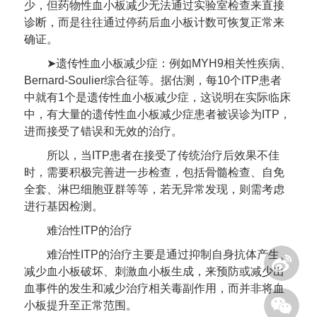
少，但药物性血小板减少无法通过实验室检查来直接
诊断，而是往往通过停药后血小板计数可恢复正常来
确证。
➤遗传性血小板减少症：例如MYH9相关性疾病、
Bernard-Soulier综合征等。据估测，每10个ITP患者
中就有1个是遗传性血小板减少症，这说明在实际临床
中，有大量的遗传性血小板减少症患者被误诊为ITP，
进而接受了错误和无效的治疗。
所以，当ITP患者在接受了传统治疗后效果不佳
时，需要积极完善进一步检查，包括骨髓检查、自免
全套、淋巴细胞亚群等等，若无异常发现，则需考虑
进行基因检测。
难治性ITP的治疗
难治性ITP的治疗主要是通过抑制自身抗体产生、
减少血小板破坏、刺激血小板生成，来预防或减少出
血事件的发生和减少治疗相关毒副作用，而并非将血
小板提升至正常范围。