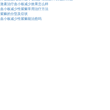
激素治疗血小板减少效果怎么样
血小板减少性紫癜常用治疗方法
紫癜的分型及症状
血小板减少性紫癜能治愈吗