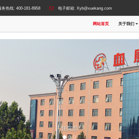
服务热线:
400-181-8958
电子邮箱:
Xyb@xuekang.com
网站首页
关于我们
住院部