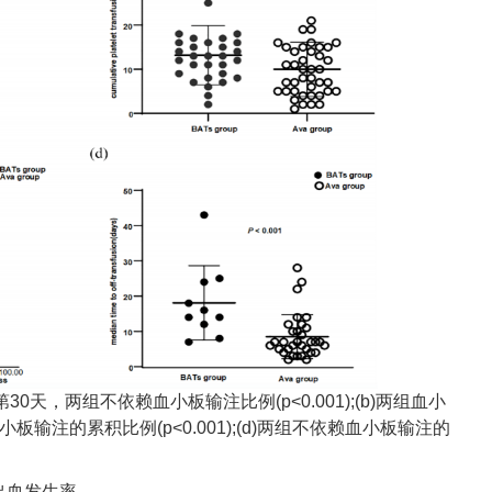
30天，两组不依赖血小板输注比例(p<0.001);(b)两组血小
血小板输注的累积比例(p<0.001);(d)两组不依赖血小板输注的
出血发生率