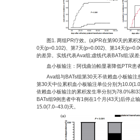
图1. 两组PR疗效。(a)PR在第90天的累积
0天(p=0.102)、第7天(p=0.002)、第14天(p=
的差异。实线代表Ava组;虚线代表BATs组;
血小板输注：阿伐曲泊帕显著降低PTR患
Ava组与BATs组第30天不依赖血小板输注患者
第30天中位累积血小板输注单位分别为10.0(1.0-29.
依赖血小板输注的累积发生率分别为78.0%和33.
BATs组9例患者中有1例在1个月(43天)后停止输
15.0(7.0–43.0)天。