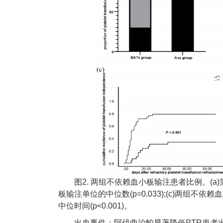
图2. 两组不依赖血小板输注患者比例。(a)第
板输注单位的中位数(p=0.033);(c)两组不依赖
中位时间(p<0.001)。
出血事件：阿伐曲泊帕显著降低PTR患者