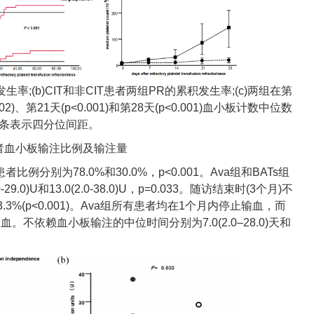
发生率;(b)CIT和非CIT患者两组PR的累积发生率;(c)两组在第
0.002)、第21天(p<0.001)和第28天(p<0.001)血小板计数中位数
误差条表示四分位间距。
者血小板输注比例及输注量
比例分别为78.0%和30.0%，p<0.001。Ava组和BATs组
0)U和13.0(2.0-38.0)U，p=0.033。随访结束时(3个月)不
3%(p<0.001)。Ava组所有患者均在1个月内停止输血，而
血。不依赖血小板输注的中位时间分别为7.0(2.0–28.0)天和