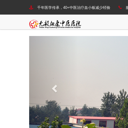
千年医学传承，40+中医治疗血小板减少经验