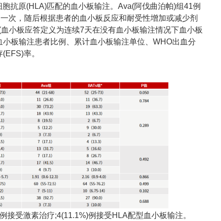
原(HLA)匹配的血小板输注。Ava(阿伐曲泊帕)组41例
，每日一次，随后根据患者的血小板反应和耐受性增加或减少剂
R(血小板应答定义为连续7天在没有血小板输注情况下血小板
依赖血小板输注患者比例、累计血小板输注单位、WHO出血分
EFS)率。
3.9%)例接受激素治疗;4(11.1%)例接受HLA配型血小板输注。