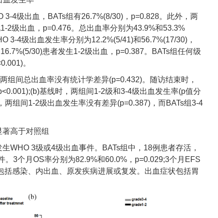
 3-4级出血，BATs组有26.7%(8/30)，p=0.828。此外，两
出现1-2级出血，p=0.476。总出血率分别为43.9%和53.3%
 3-4级出血发生率分别为12.2%(5/41)和56.7%(17/30)，
)和16.7%(5/30)患者发生1-2级出血，p=0.387。BATs组任何级
.001)。
，两组间总出血率没有统计学差异(p=0.432)。随访结束时，
.001);(b)基线时，两组间1-2级和3-4级出血发生率(p值分
两组间1-2级出血发生率没有差异(p=0.387)，而BATs组3-4
显著高于对照组
发生WHO 3级或4级出血事件。BATs组中，18例患者存活，
个月OS率分别为82.9%和60.0%，p=0.029;3个月EFS
死亡原因包括感染、内出血、原发疾病进展或复发。出血症状包括胃