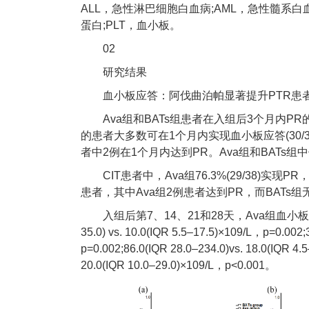
ALL，急性淋巴细胞白血病;AML，急性髓系白
蛋白;PLT，血小板。
02
研究结果
血小板应答：阿伐曲泊帕显著提升PTR患者血小板应
Ava组和BATs组患者在入组后3个月内PR的累
的患者大多数可在1个月内实现血小板应答(30/31
者中2例在1个月内达到PR。Ava组和BATs组中位PR时间
CIT患者中，Ava组76.3%(29/38)实现PR，
患者，其中Ava组2例患者达到PR，而BATs组
入组后第7、14、21和28天，Ava组血小板计
35.0) vs. 10.0(IQR 5.5–17.5)×109/L，p=0.002;
p=0.002;86.0(IQR 28.0–234.0)vs. 18.0(IQR 4.
20.0(IQR 10.0–29.0)×109/L，p<0.001。