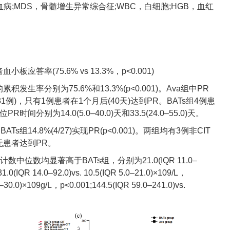
血病;MDS，骨髓增生异常综合征;WBC，白细胞;HGB，血红
答率(75.6% vs 13.3%，p<0.001)
积发生率分别为75.6%和13.3%(p<0.001)。Ava组中PR
例)，只有1例患者在1个月后(40天)达到PR。BATs组4例患
分别为14.0(5.0–40.0)天和33.5(24.0–55.0)天。
BATs组14.8%(4/27)实现PR(p<0.001)。两组均有3例非CIT
无患者达到PR。
数中位数均显著高于BATs组，分别为21.0(IQR 11.0–
31.0(IQR 14.0–92.0)vs. 10.5(IQR 5.0–21.0)×109/L，
5–30.0)×109g/L，p<0.001;144.5(IQR 59.0–241.0)vs.