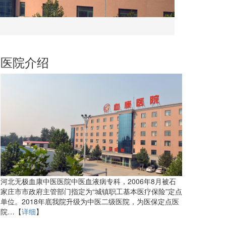
医院介绍
河北无极血康中医医院中医血液病专科，2006年8月被石
家庄市市政府主管部门指定为“城镇职工基本医疗保险”定点
单位。2018年底我院升级为中医二级医院，为医保定点医
院…【
详细
】