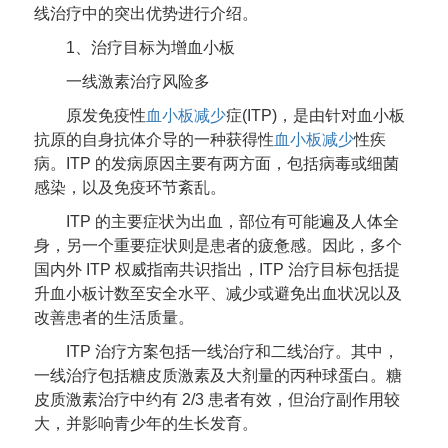
线治疗中的突出优势进行介绍。
1、治疗目标为增血小板
一线激素治疗风险多
原发免疫性
血小板减少
症(ITP)，是由针对血小板
抗原的自身抗体介导的一种获得性
血小板减少
性疾
病。ITP 的发病原因主要有两方面，包括病毒或细菌
感染，以及免疫环节紊乱。
ITP 的主要症状为出血，部位有可能遍及人体全
身，另一个重要症状则是患者的疲惫感。因此，多个
国内外 ITP 权威指南共识指出，ITP 治疗目标包括提
升血小板计数至安全水平、减少或避免出血状况以及
改善患者的生活质量。
ITP 治疗方案包括一线治疗和二线治疗。其中，
一线治疗包括糖皮质激素及大剂量的丙种球蛋白。糖
皮质激素治疗中约有 2/3 患者有效，但治疗副作用较
大，并影响青少年的生长发育。