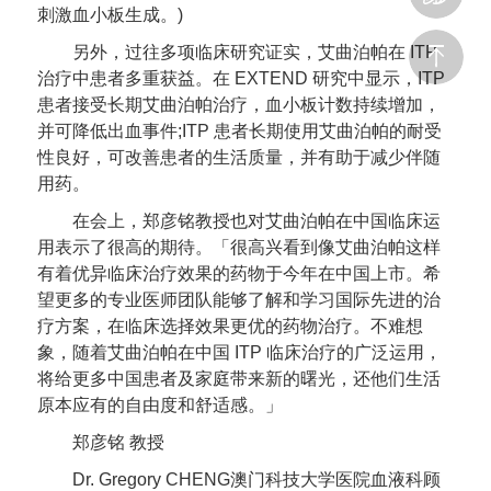
刺激血小板生成。)
另外，过往多项临床研究证实，艾曲泊帕在 ITP
治疗中患者多重获益。在 EXTEND 研究中显示，ITP
患者接受长期艾曲泊帕治疗，血小板计数持续增加，
并可降低出血事件;ITP 患者长期使用艾曲泊帕的耐受
性良好，可改善患者的生活质量，并有助于减少伴随
用药。
在会上，郑彦铭教授也对艾曲泊帕在中国临床运
用表示了很高的期待。「很高兴看到像艾曲泊帕这样
有着优异临床治疗效果的药物于今年在中国上市。希
望更多的专业医师团队能够了解和学习国际先进的治
疗方案，在临床选择效果更优的药物治疗。不难想
象，随着艾曲泊帕在中国 ITP 临床治疗的广泛运用，
将给更多中国患者及家庭带来新的曙光，还他们生活
原本应有的自由度和舒适感。」
郑彦铭 教授
Dr. Gregory CHENG澳门科技大学医院血液科顾