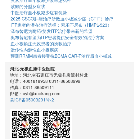
紫癜的分型及症状
中医治疗血小板减少症有优势
2025 CSCO肿瘤治疗所致血小板减少症（CTIT）诊疗
ITP患者的潜在治疗选择：索乐匹尼布（HMPL-523）
泽布替尼为耐药/复发ITP治疗带来新的希望
奥布替尼有望为ITP患者提供安全有效的治疗方案
血小板输注无效患者的挽救治疗
遗传性内源性血小板疾病
预测RRMM患者接受抗BCMA CAR-T治疗后血小板减
河北·无极血康中医医院
地址：河北省石家庄市无极县袁流村村北
电话：4001818958 0311-86508999
传真：0311-86509111
邮箱：xyb@xuekang.com
冀ICP备05003291号-2