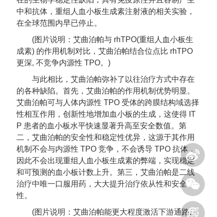
中和抗体，重组人血小板生成素注射液的相关实验，
在全球范围内早已停止。
(图片说明：艾曲泊帕与 rhTPO(重组人血小板生
成素) 的作用机制对比，艾曲泊帕结合位点比 rhTPO
更深, 不竞争内源性 TPO。)
与此相比，艾曲泊帕弥补了以往治疗方式中存在
的各种缺陷。首先，艾曲泊帕的作用机制优势明显。
艾曲泊帕可与人体内源性 TPO 受体的跨膜结构域选择
性相互作用，创新性地增加血小板的生成，这使得 IT
P 患者的血小板水平快速显著升高至安全数值。第
二，艾曲泊帕的安全性和稳定性优异，这源于其作用
机制不会与内源性 TPO 竞争，不会诱导 TPO 抗体，
因此不会出现重组人血小板生成素的弊端，实现稳定
和可预测的血小板计数上升。第三，艾曲泊帕是二线
治疗中唯一口服用药，大大提升治疗依从性和安全
性。
(图片说明：艾曲泊帕能更大程度激活下游通路,