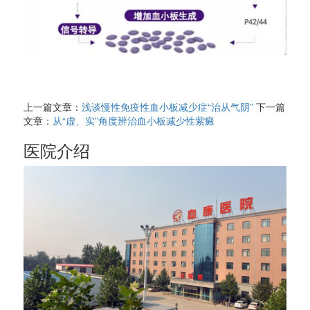
上一篇文章：
浅谈慢性免疫性血小板减少症“治从气阴”
下一篇
文章：
从“虚、实”角度辨治血小板减少性紫癜
医院介绍